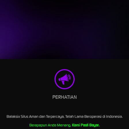
PERHATIAN
onstop
or Hari Ini Online 24 Jam Nonsto
Balaksix Situs Aman dan Terpercaya, Telah Lama Beroperasi di Indonesia.
t online seperti slot88, slot777 ataupun jenis game slot lainnya.
Balaksix
beroperasi selama 24 j
Berapapun Anda Menang,
Kami Pasti Bayar.
o dan wd instan melalui Qris ataupun transfer bank menjadikan Balaksix sebagai situs yang layak