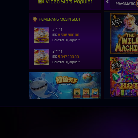
Video Slots Popular
PEMENANG MESIN SLOT
a****1
IDR
8,508,800.00
Gates of Olympus™
a****1
IDR
5,947,200.00
Gates of Olympus™
a****1
IDR
5,890,500.00
Sweet Bonanza
a****1
IDR
5,392,000.00
Sweet Bonanza
alala****3
IDR
4,795,090.00
Sweet Bonanza 1000