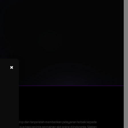
Pindai kode
untuk Und
Android A
×
p
am sehari nonstop dan tanpa lelah memberikan pelayanan terbaik kepada
 dan terpercaya bagi pecinta permainan slot online di Indonesia. Silakan