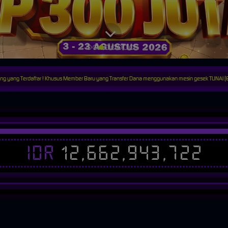
Terdaftar ! Khusus Member Baru yang Transfer Dana menggunakan mesin gesek TUNAI (EDC) akan d
IDR
12,662,943,722