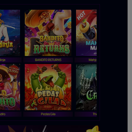
inja
BANDITO RETURNS
Mahjong Magic
dito
Pedas Gila
The Crypt