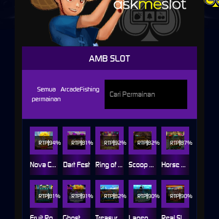
AMB SLOT
Semua
Arcade
Fishing
permainan
RTP
94%
RTP
81%
RTP
92%
RTP
82%
RTP
87%
Nova Crash : The Legends of Power
Dart Fest
Ring of Hopeful
Scoop Blessing
Horse Racing
RTP
81%
RTP
91%
RTP
82%
RTP
90%
RTP
90%
Fruit Roulette Slots
Ghost Busters
Treasure of Pirate
Lagend of Shooter
Real Slap