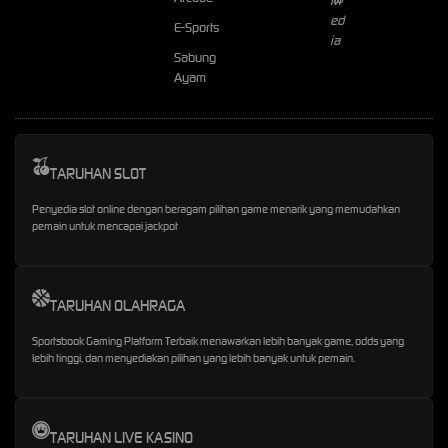
E-Sports
Sabung
Ayam
TARUHAN SLOT
Penyedia slot online dengan beragam pilihan game menarik yang memudahkan
pemain untuk mencapai jackpot
TARUHAN OLAHRAGA
Sportsbook Gaming Platform Terbaik menawarkan lebih banyak game, odds yang
lebih tinggi, dan menyediakan pilihan yang lebih banyak untuk pemain.
TARUHAN LIVE KASINO