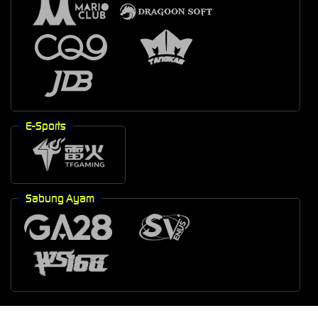
E-Sports
Sabung Ayam