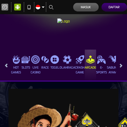
MASUK
DAFTAR
HOT
SLOTS
LIVE
RACE
TOGEL
OLAHRAGA
CRASH
ARCADE
E-
SABUNG
PROM
GAMES
CASINO
GAME
SPORTS
AYAM