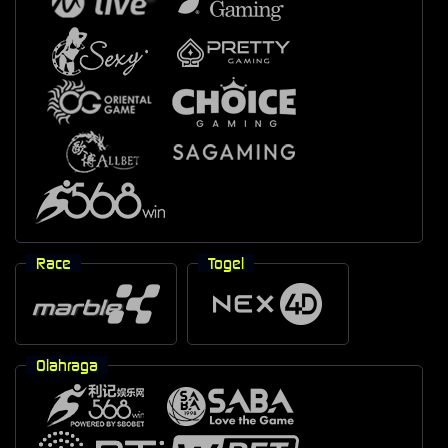
Race
Togel
Olahraga