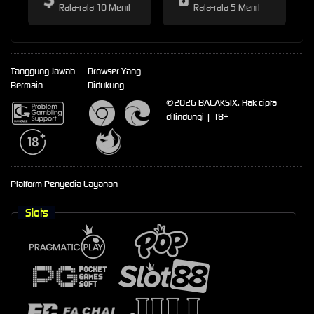
Rata-rata 10 Menit
Rata-rata 5 Menit
Tanggung Jawab
Browser Yang
Bermain
Didukung
©2026 BALAKSIX. Hak cipta
dilindungi | 18+
Platform Penyedia Layanan
Slots