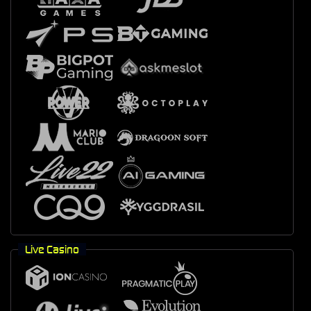
Live Casino