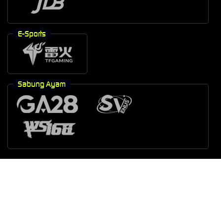
E-Sports
Sabung Ayam