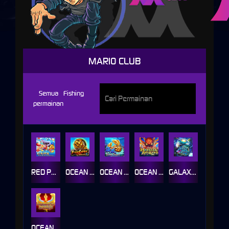
MARIO CLUB
Semua
Fishing
permainan
RED PACKET FISHING
OCEAN KING 2
OCEAN PROJECT
OCEAN KING 3
GALAXY WAR
OCEAN KING 4