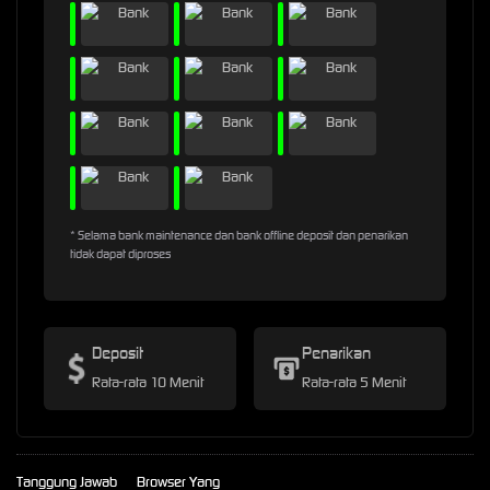
* Selama bank maintenance dan bank offline deposit dan penarikan
tidak dapat diproses
Deposit
Penarikan
Rata-rata 10 Menit
Rata-rata 5 Menit
Tanggung Jawab
Browser Yang