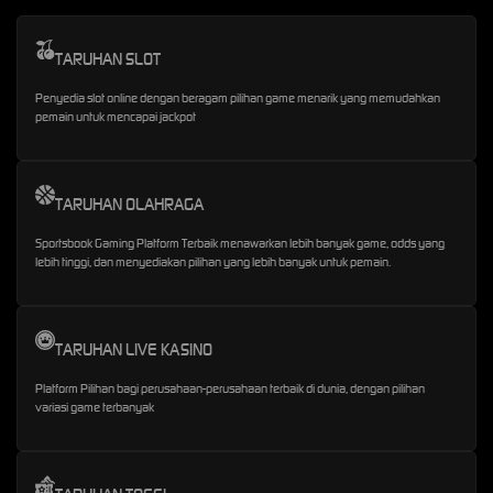
TARUHAN SLOT
Penyedia slot online dengan beragam pilihan game menarik yang memudahkan
pemain untuk mencapai jackpot
TARUHAN OLAHRAGA
Sportsbook Gaming Platform Terbaik menawarkan lebih banyak game, odds yang
lebih tinggi, dan menyediakan pilihan yang lebih banyak untuk pemain.
TARUHAN LIVE KASINO
Platform Pilihan bagi perusahaan-perusahaan terbaik di dunia, dengan pilihan
variasi game terbanyak