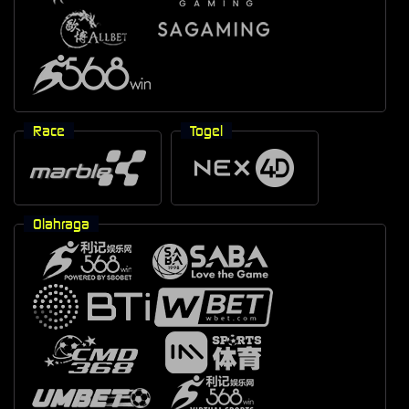
Race
Togel
Olahraga