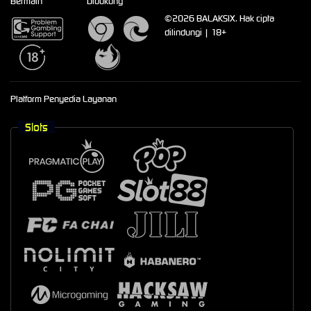
Bermain
Didukung
©2026 BALAKSIX. Hak cipta
dilindungi | 18+
Platform Penyedia Layanan
Slots