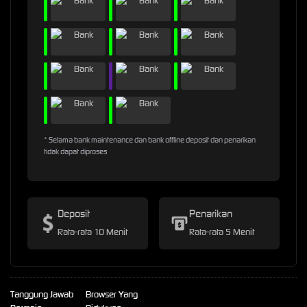
* Selama bank maintenance dan bank offline deposit dan penarikan
tidak dapat diproses
Deposit
Penarikan
Rata-rata 10 Menit
Rata-rata 5 Menit
Tanggung Jawab
Browser Yang