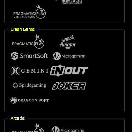
Crash Game
Arcade