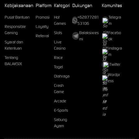
Kebijaksanaan
Platform
Kategori
Dukungan
Komunitas
Pusat Bantuan
Promosi
Hot
+62877281
Telegra
Games
53106
m
Responsible
Loyalty
Gaming
Slots
Balaksixres
Facebo
Referral
mi
ok
Syarat dan
Live
Ketentuan
Casino
Instagra
m
Tentang
Race
BALAKSIX
Twitter
Togel
Wordpr
Olahraga
ess
Crash
Game
Arcade
E-Sports
Sabung
Ayam