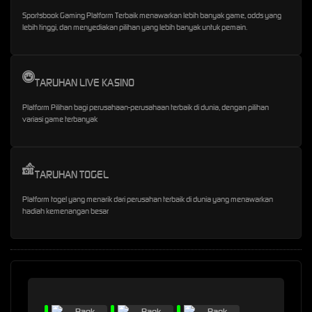
Sportsbook Gaming Platform Terbaik menawarkan lebih banyak game, odds yang
lebih tinggi, dan menyediakan pilihan yang lebih banyak untuk pemain.
TARUHAN LIVE KASINO
Platform Pilihan bagi perusahaan-perusahaan terbaik di dunia, dengan pilihan
variasi game terbanyak
TARUHAN TOGEL
Platform togel yang menarik dari perusahan terbaik di dunia yang menawarkan
hadiah kemenangan besar