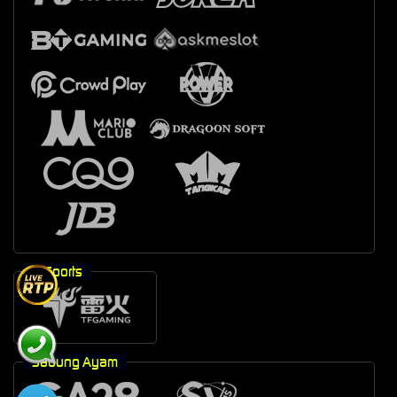
E-Sports
Sabung Ayam