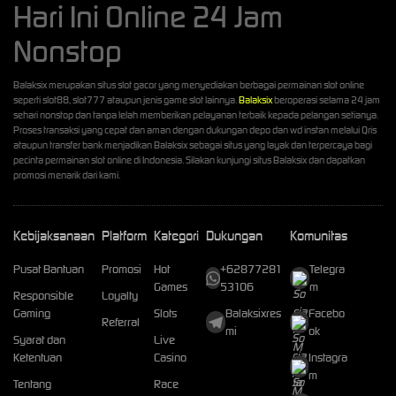
Hari Ini Online 24 Jam
Nonstop
Balaksix merupakan situs slot gacor yang menyediakan berbagai permainan slot online
seperti slot88, slot777 ataupun jenis game slot lainnya.
Balaksix
beroperasi selama 24 jam
sehari nonstop dan tanpa lelah memberikan pelayanan terbaik kepada pelangan setianya.
Proses transaksi yang cepat dan aman dengan dukungan depo dan wd instan melalui Qris
ataupun transfer bank menjadikan Balaksix sebagai situs yang layak dan terpercaya bagi
pecinta permainan slot online di Indonesia. Silakan kunjungi situs Balaksix dan dapatkan
promosi menarik dari kami.
Kebijaksanaan
Platform
Kategori
Dukungan
Komunitas
Pusat Bantuan
Promosi
Hot
+62877281
Telegra
Games
53106
m
Responsible
Loyalty
Gaming
Slots
Balaksixres
Facebo
Referral
mi
ok
Syarat dan
Live
Ketentuan
Casino
Instagra
m
Tentang
Race