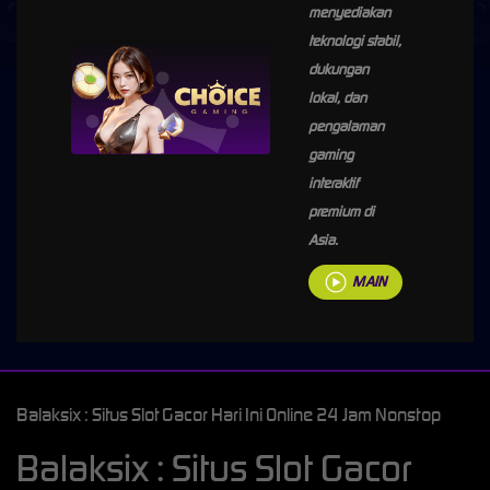
menyediakan
teknologi stabil,
dukungan
lokal, dan
pengalaman
gaming
interaktif
premium di
Asia.
MAIN
Balaksix : Situs Slot Gacor Hari Ini Online 24 Jam Nonstop
Balaksix : Situs Slot Gacor