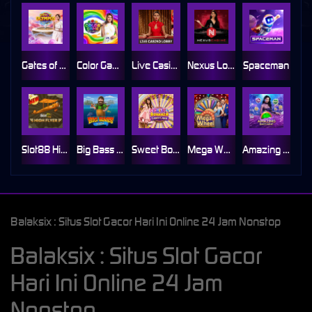
Gates of Olympus Roulette
Color Game Bonanza
Live Casino Lobby
Nexus Lounge
Spaceman
Slot88 High Flyer
Big Bass Crash
Sweet Bonanza Candyland
Mega Wheel
Amazing Baccarat
Balaksix : Situs Slot Gacor Hari Ini Online 24 Jam Nonstop
Balaksix : Situs Slot Gacor
Hari Ini Online 24 Jam
Nonstop