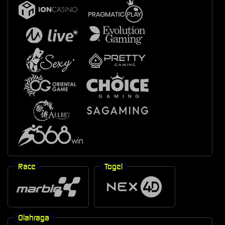
Race
Togel
Olahraga