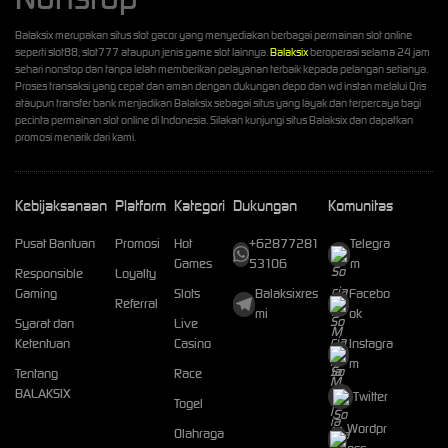
Balaksix merupakan situs slot gacor yang menyediakan berbagai permainan slot online
seperti slot88, slot777 ataupun jenis game slot lainnya.
Balaksix
beroperasi selama 24 jam
sehari nonstop dan tanpa lelah memberikan pelayanan terbaik kepada pelangan setianya.
Proses transaksi yang cepat dan aman dengan dukungan depo dan wd instan melalui Qris
ataupun transfer bank menjadikan Balaksix sebagai situs yang layak dan terpercaya bagi
pecinta permainan slot online di Indonesia. Silakan kunjungi situs Balaksix dan dapatkan
promosi menarik dari kami.
Kebijaksanaan
Platform
Kategori
Dukungan
Komunitas
Pusat Bantuan
Promosi
Hot
+62877281
Telegra
Games
53106
m
Responsible
Loyalty
Gaming
Slots
Balaksixres
Facebo
Referral
mi
ok
Syarat dan
Live
Ketentuan
Casino
Instagra
m
Tentang
Race
BALAKSIX
Twitter
Togel
Wordpr
Olahraga