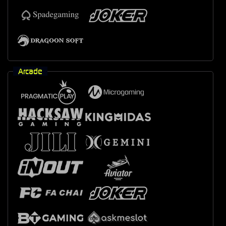
Arcade