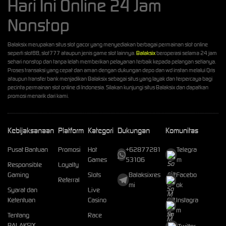
Hari Ini Online 24 Jam
Nonstop
Balaksix merupakan situs slot gacor yang menyediakan berbagai permainan slot online
seperti slot88, slot777 ataupun jenis game slot lainnya.
Balaksix
beroperasi selama 24 jam
sehari nonstop dan tanpa lelah memberikan pelayanan terbaik kepada pelangan setianya.
Proses transaksi yang cepat dan aman dengan dukungan depo dan wd instan melalui Qris
ataupun transfer bank menjadikan Balaksix sebagai situs yang layak dan terpercaya bagi
pecinta permainan slot online di Indonesia. Silakan kunjungi situs Balaksix dan dapatkan
promosi menarik dari kami.
Kebijaksanaan
Platform
Kategori
Dukungan
Komunitas
Pusat Bantuan
Promosi
Hot
+62877281
Telegra
Games
53106
m
Responsible
Loyalty
Gaming
Slots
Balaksixres
Facebo
Referral
mi
ok
Syarat dan
Live
Ketentuan
Casino
Instagra
m
Tentang
Race
BALAKSIX