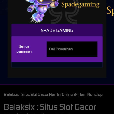
SPADE GAMING
Semua
permainan
Balaksix : Situs Slot Gacor Hari Ini Online 24 Jam Nonstop
Balaksix : Situs Slot Gacor