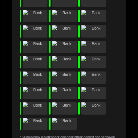
* Selama bank maintenance dan bank offline deposit dan penarikan