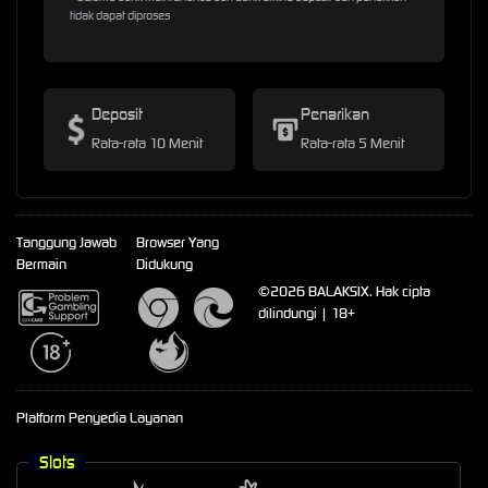
tidak dapat diproses
Deposit
Penarikan
Rata-rata 10 Menit
Rata-rata 5 Menit
Tanggung Jawab
Browser Yang
Bermain
Didukung
©2026 BALAKSIX. Hak cipta
dilindungi | 18+
Platform Penyedia Layanan
Slots