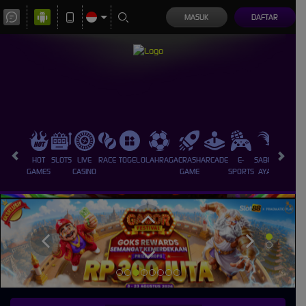
MASUK
DAFTAR
HOT
SLOTS
LIVE
RACE
TOGEL
OLAHRAGA
CRASH
ARCADE
E-
SABUNG
PROMO
GAMES
CASINO
GAME
SPORTS
AYAM