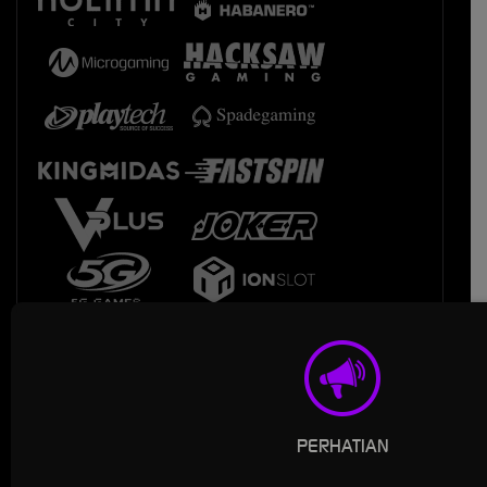
PERHATIAN