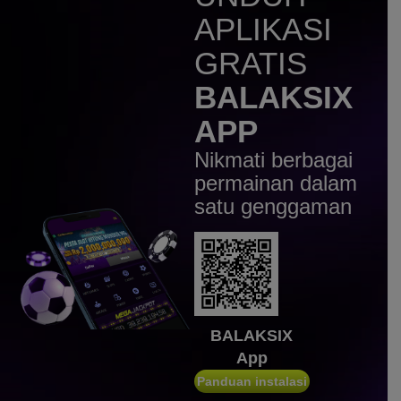
panam****6
APLIKASI
IDR
746,000.00
Mr Null’s Wicked Wares
GRATIS
ar****7
BALAKSIX
IDR
600,840.00
Gates of Olympus 1000
APP
rol****8
Nikmati berbagai
IDR
498,470.00
Pyramid Bonanza
permainan dalam
satu genggaman
rizky****r
IDR
489,150.00
Gates of Olympus 1000
ar****7
IDR
476,400.00
Gates of Olympus 1000
BALAKSIX
ar****7
IDR
443,870.00
App
Gates of Olympus 1000
Panduan instalasi