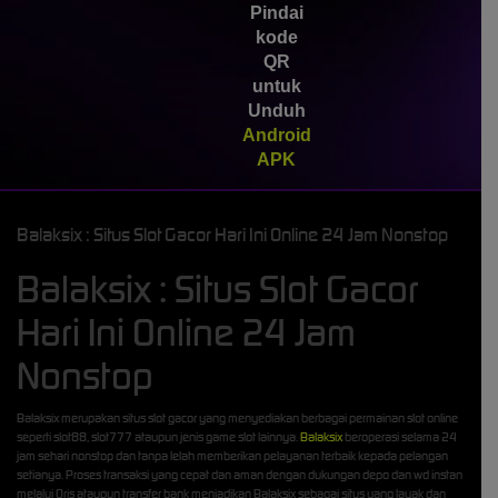
Pindai
kode
QR
untuk
Unduh
Android
APK
Balaksix : Situs Slot Gacor Hari Ini Online 24 Jam Nonstop
Balaksix : Situs Slot Gacor
Hari Ini Online 24 Jam
Nonstop
Balaksix merupakan situs slot gacor yang menyediakan berbagai permainan slot online
seperti slot88, slot777 ataupun jenis game slot lainnya.
Balaksix
beroperasi selama 24
jam sehari nonstop dan tanpa lelah memberikan pelayanan terbaik kepada pelangan
setianya. Proses transaksi yang cepat dan aman dengan dukungan depo dan wd instan
melalui Qris ataupun transfer bank menjadikan Balaksix sebagai situs yang layak dan