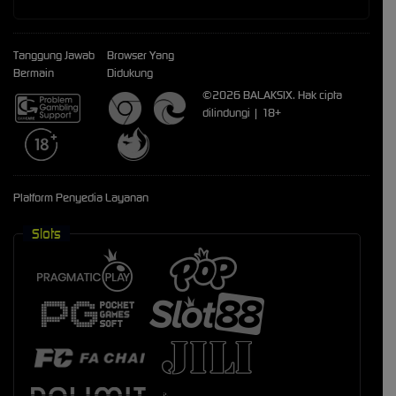
Tanggung Jawab
Browser Yang
Bermain
Didukung
©2026 BALAKSIX. Hak cipta
dilindungi | 18+
Platform Penyedia Layanan
Slots