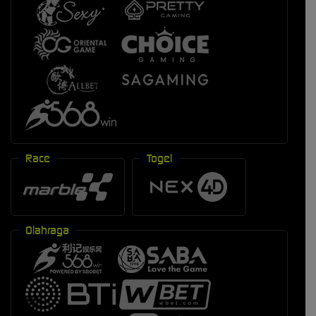
Race
Togel
Olahraga