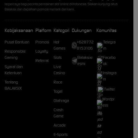
terpercaya bagi pecinta permainan slot online di Indonesia. Silakan kunjungi situs
Balaksix dan dapatkan promosi menarik dari kami.
Kebijaksanaan
Platform
Kategori
Dukungan
Komunitas
Pusat Bantuan
Promosi
Hot
+628772
Telegra
Games
8153106
m
Responsible
Loyalty
Gaming
Slots
Balaksixr
Facebo
Referral
esmi
ok
Syarat dan
Live
Ketentuan
Casino
Instagra
m
Tentang
Race
BALAKSIX
Twitter
Togel
Wordpr
Olahraga
ess
Crash
Game
Arcade
E-Sports