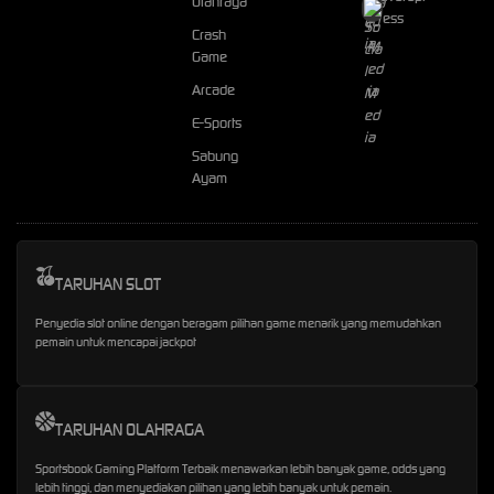
Olahraga
ess
Crash
Game
Arcade
E-Sports
Sabung
Ayam
TARUHAN SLOT
Penyedia slot online dengan beragam pilihan game menarik yang memudahkan
pemain untuk mencapai jackpot
TARUHAN OLAHRAGA
Sportsbook Gaming Platform Terbaik menawarkan lebih banyak game, odds yang
lebih tinggi, dan menyediakan pilihan yang lebih banyak untuk pemain.