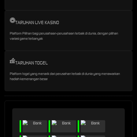
TARUHAN LIVE KASINO
Platform Pilihan bagi perusahaan-perusahaan terbaik di dunia, dengan pilihan
variasi game terbanyak
TARUHAN TOGEL
Platform togel yang menarik dari perusahan terbaik di dunia yang menawarkan
hadiah kemenangan besar