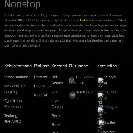
Nonstop
Balaksix merupakan situs slot gacor yang menyediakan berbagai permainan slot online
seperti slot88, slot777 ataupun jenis game slot lainnya.
Balaksix
beroperasi selama 24 jam
sehari nonstop dan tanpa lelah memberikan pelayanan terbaik kepada pelangan setianya.
Proses transaksi yang cepat dan aman dengan dukungan depo dan wd instan melalui Qris
ataupun transfer bank menjadikan Balaksix sebagai situs yang layak dan terpercaya bagi
pecinta permainan slot online di Indonesia. Silakan kunjungi situs Balaksix dan dapatkan
promosi menarik dari kami.
Kebijaksanaan
Platform
Kategori
Dukungan
Komunitas
Pusat Bantuan
Promosi
Hot
+62877281
Telegra
Games
53106
m
Responsible
Loyalty
Gaming
Slots
Balaksixres
Facebo
Referral
mi
ok
Syarat dan
Live
Ketentuan
Casino
Instagra
m
Tentang
Race
BALAKSIX
Twitter
Togel
Wordpr