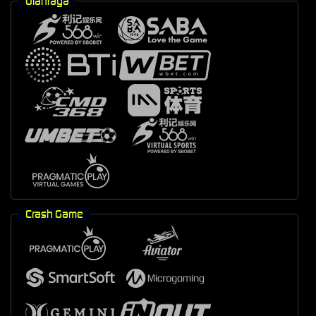
Olahraga
Crash Game