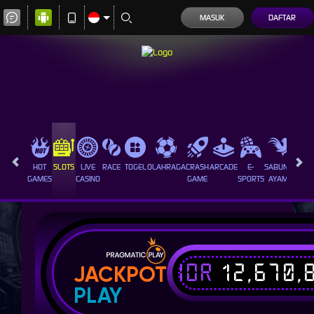
MASUK
DAFTAR
HOT
SLOTS
LIVE
RACE
TOGEL
OLAHRAGA
CRASH
ARCADE
E-
SABUNG
PROM
GAMES
CASINO
GAME
SPORTS
AYAM
IDR
12,670,
JACKPOT
PLAY