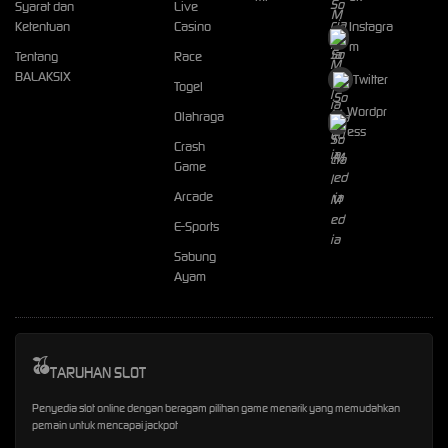
Syarat dan
Live
Ketentuan
Casino
Instagra
m
Tentang
Race
BALAKSIX
Twitter
Togel
Wordpr
Olahraga
ess
Crash
Game
Arcade
E-Sports
Sabung
Ayam
TARUHAN SLOT
Penyedia slot online dengan beragam pilihan game menarik yang memudahkan
pemain untuk mencapai jackpot