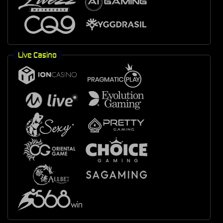
Live Casino