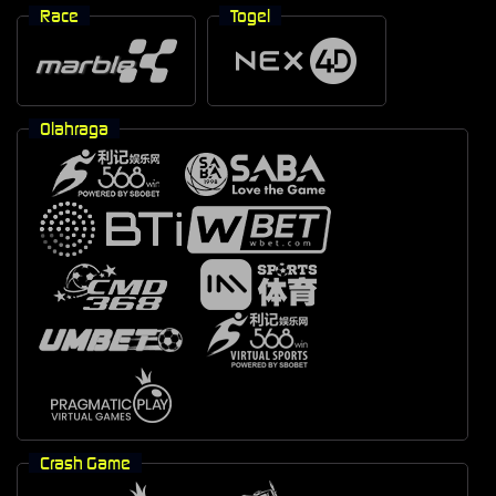
Race
Togel
Olahraga
Crash Game