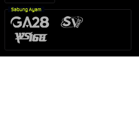
Sabung Ayam