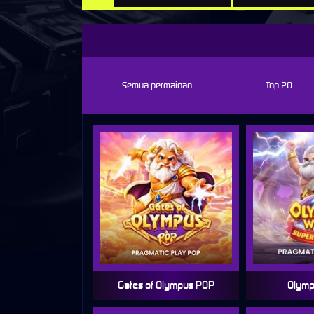
Semua permainan
Top 20
Gates of Olympus POP
Olymp