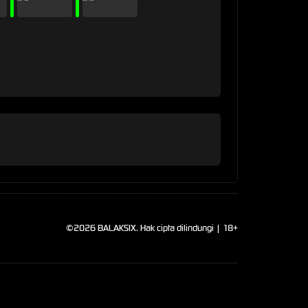
©2026 BALAKSIX. Hak cipta dilindungi | 18+