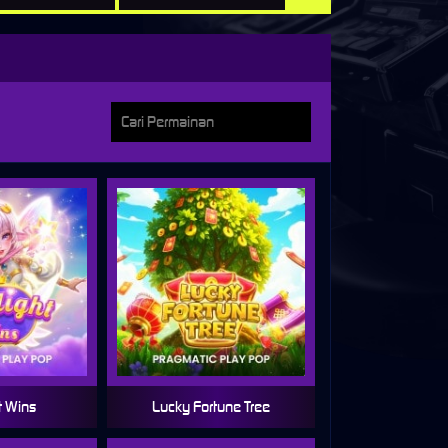
IDR
506,400.00
Mahjong Wins - Gong Xi Fa Cai
sa****a
IDR
492,320.00
Gemstones Gold
p***i
IDR
480,400.00
Mahjong Ways
byanker****9
IDR
479,100.00
Mahjong Wins 3 – Black Scatter
ag****2
IDR
405,200.00
Mahjong Ways 2
t Wins
Lucky Fortune Tree