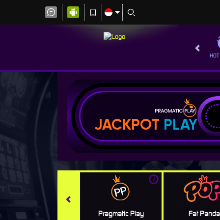
HOT
JACKPOT
PLAY
i
Pragmatic Play
Fat Pand