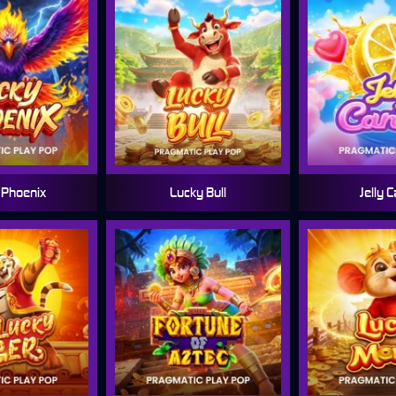
 Phoenix
Lucky Bull
Jelly 