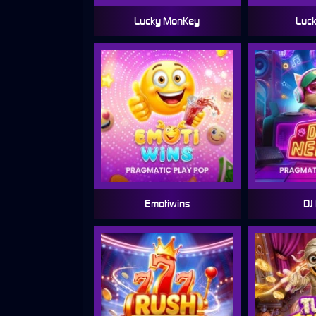
Lucky MonKey
Luck
Emotiwins
DJ