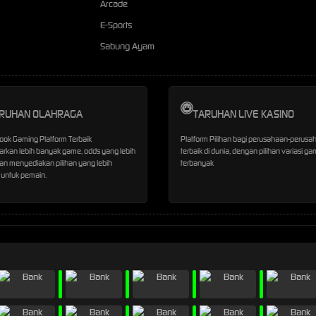
Arcade
E-Sports
Sabung Ayam
RUHAN OLAHRAGA
TARUHAN LIVE KASINO
ook Gaming Platform Terbaik
Platform Pilihan bagi perusahaan-perusa
kan lebih banyak game, odds yang lebih
terbaik di dunia, dengan pilihan variasi g
 dan menyediakan pilihan yang lebih
terbanyak
untuk pemain.