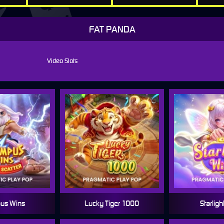
FAT PANDA
Video Slots
us Wins
Lucky Tiger 1000
Starligh