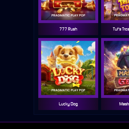
777 Rush
Tut's Tr
Lucky Dog
Mast