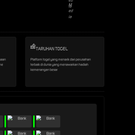
TARUHAN TOGEL
haan
Platform togel yang menarik dari perusahan
ame
terbaik di dunia yang menawarkan hadiah
kemenangan besar