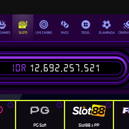
 GAMES
SLOTS
LIVE CASINO
RACE
TOGEL
OLAHRAGA
CRASH
IDR
12,692,257,521
i
i
i
a
PG Soft
Slot88 x PP