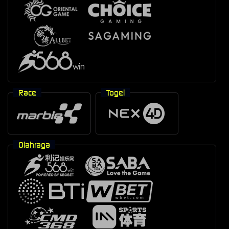
Race
Togel
Olahraga