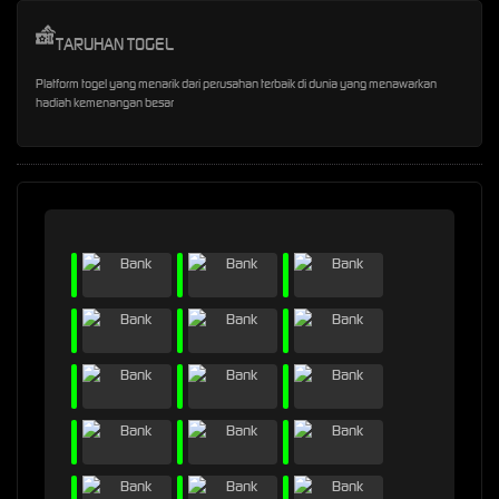
TARUHAN TOGEL
Platform togel yang menarik dari perusahan terbaik di dunia yang menawarkan
hadiah kemenangan besar