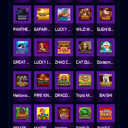
PANTHER MOON
SAFARI HEAT
LUCKY BEASTS
WILD WEST
SUSHI BONANZA
GREAT BLUE
LUCKY JOKER 5
ZHAO CAI JIN BAO
CAT QUEEN
Doraemon
Halloween Fortune
FIRE KINGDOM
DRAGON GATE
Triple Monkey
BAI SHI