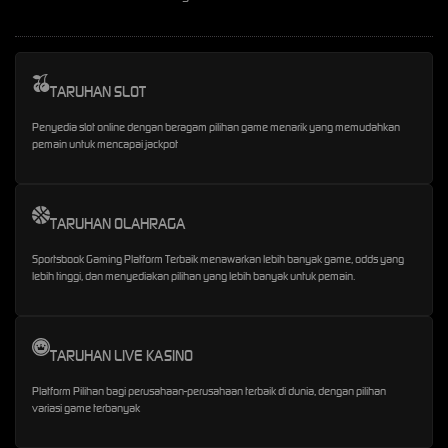
TARUHAN SLOT
Penyedia slot online dengan beragam pilihan game menarik yang memudahkan
pemain untuk mencapai jackpot
TARUHAN OLAHRAGA
Sportsbook Gaming Platform Terbaik menawarkan lebih banyak game, odds yang
lebih tinggi, dan menyediakan pilihan yang lebih banyak untuk pemain.
TARUHAN LIVE KASINO
Platform Pilihan bagi perusahaan-perusahaan terbaik di dunia, dengan pilihan
variasi game terbanyak