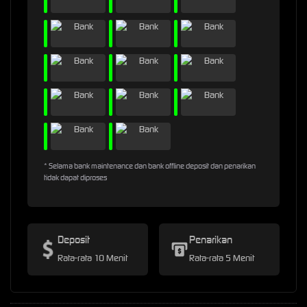
* Selama bank maintenance dan bank offline deposit dan penarikan
tidak dapat diproses
Deposit
Penarikan
Rata-rata 10 Menit
Rata-rata 5 Menit