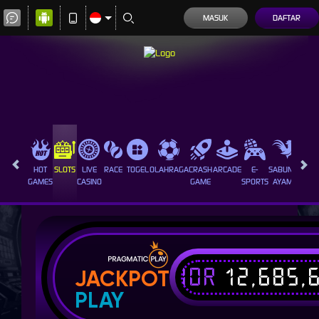
MASUK
DAFTAR
HOT
SLOTS
LIVE
RACE
TOGEL
OLAHRAGA
CRASH
ARCADE
E-
SABUNG
PROM
GAMES
CASINO
GAME
SPORTS
AYAM
IDR
12,685,
JACKPOT
PLAY