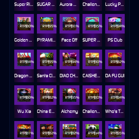
Super Rich
SUGAR BOOM
Aurora Wolf
Challenge・Mayan Calendar
Lucky Poker 2
RTP
80%
RTP
95%
RTP
91%
RTP
95%
RTP
94%
Golden Week
PYRAMID OF FLAMES
Face Off
SUPER LUCKY
PS Club
RTP
84%
RTP
95%
RTP
94%
RTP
90%
RTP
82%
Dragon Boat Festival
Santa Claus
DIAO CHAN FA DA CAI
CAISHEN DADDY
DA FU GUI
RTP
80%
RTP
82%
RTP
95%
RTP
80%
RTP
94%
Wu Xia
China Empress
Alchemy
Challenge・Golden Pig
Who's The Boss
RTP
81%
RTP
82%
RTP
82%
RTP
94%
RTP
95%