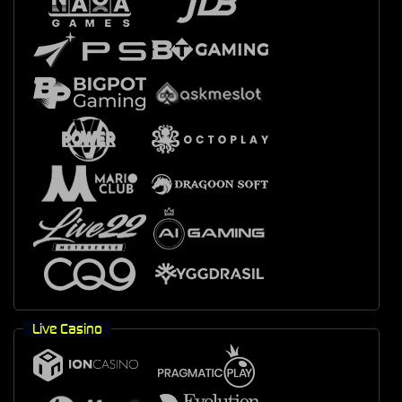
Live Casino