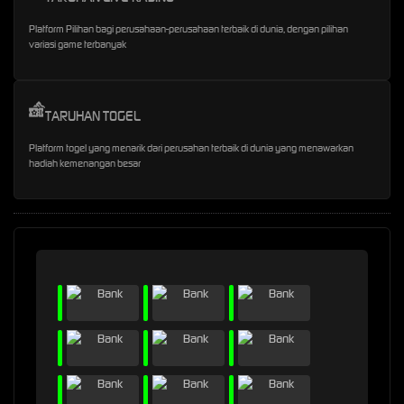
Platform Pilihan bagi perusahaan-perusahaan terbaik di dunia, dengan pilihan
variasi game terbanyak
TARUHAN TOGEL
Platform togel yang menarik dari perusahan terbaik di dunia yang menawarkan
hadiah kemenangan besar