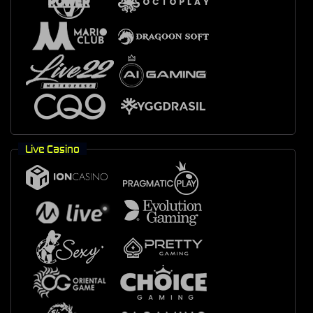
Live Casino