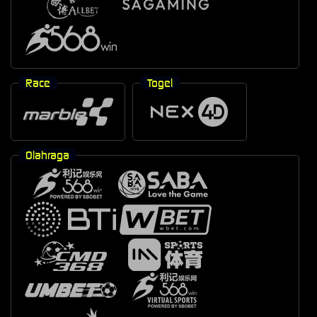
Race
Togel
Olahraga