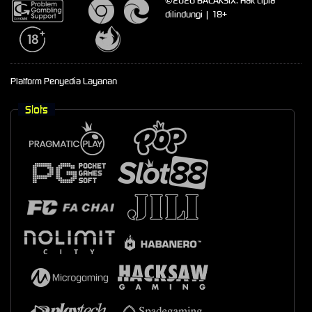
©2026 BALAKSIX. Hak cipta
dilindungi | 18+
Platform Penyedia Layanan
Slots