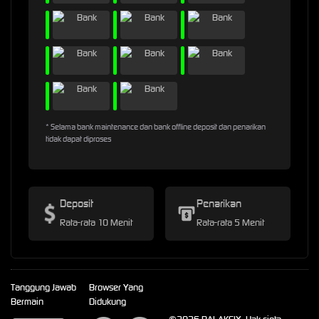
* Selama bank maintenance dan bank offline deposit dan penarikan
tidak dapat diproses
Deposit
Penarikan
Rata-rata 10 Menit
Rata-rata 5 Menit
Tanggung Jawab
Browser Yang
Bermain
Didukung