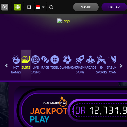
MASUK
DAFTAR
HOT
SLOTS
LIVE
RACE
TOGEL
OLAHRAGA
CRASH
ARCADE
E-
SABUNG
PROM
GAMES
CASINO
GAME
SPORTS
AYAM
IDR
12,731,
JACKPOT
PLAY