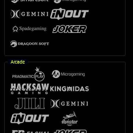
Arcade