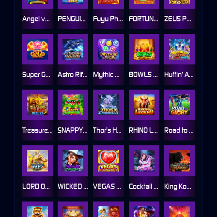
Angel vs Devil Ultimate Goal Showdown
PENGUIN QUEST
Fuyu Phoenix
FORTUNE GOD BLESSING
ZEUS POWER
Super Gold Arowana
Astro Rift Bonanza
Mythic Gems: Five Realms
BOWLS OF FORTUNE
Huffin’ And Puffin’ Ultra Wheel
Treasure Train Deluxe
SNAPPY CARNIVAL
Thor's Hammer
RHINO LEGEND
Road to Glory
LORD OF THE GODS
WICKED RICHES
VEGAS CASH LINK
Cocktail City
King Kong Treasure