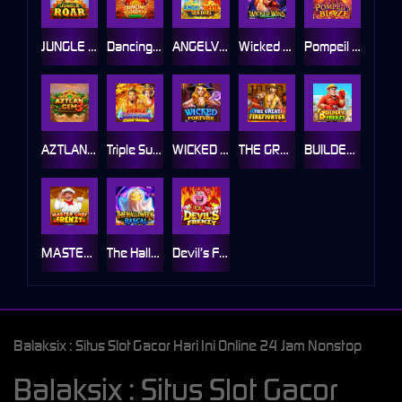
JUNGLE ROAR
Dancing Golden Drums
ANGELVSDEVIL SEA DUEL
Wicked Wins: Crystals
Pompeil Blaze
AZTLAN GEMS3
Triple Supreme Xtreme Treasure
WICKED FORTUNE
THE GREAT FIREFIGHTER
BUILDER'S FRENZY
MASTER CHEF FRENZY
The Halloween Rascal
Devil’s Frenzy
Balaksix : Situs Slot Gacor Hari Ini Online 24 Jam Nonstop
Balaksix : Situs Slot Gacor