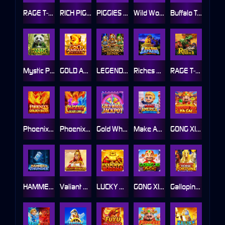
RAGE T-REX
RICH PIGGIES WORLD
PIGGIES WEALTHY ANGELIC
Wild Wolf Xtreme
Buffalo Triple Fury
Mystic Panda
GOLD AROWANA
LEGEND OF SPOOKY LINK
Riches Express
RAGE T-REX 2
Phoenix's Golden Basin
Phoenix Blaze Link
Gold Wheel Jackpot
Make America Great Again
GONG XI FA CAI
HAMMER OF THUNDER
Valiant of Athena
LUCKY BUDDHA
GONG XI FA CAI
Galloping Horse Fortune