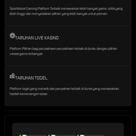
Sportsbook Gaming Platform Terbaik menawarkan lebih banyak game, odds yang
lebih tinggi, dan menyediakan pilihan yang lebih banyak untuk pemain.
TARUHAN LIVE KASINO
Platform Pilihan bagi perusahaan-perusahaan terbaik di dunia, dengan pilihan
variasi game terbanyak
TARUHAN TOGEL
Platform togel yang menarik dari perusahan terbaik di dunia yang menawarkan
hadiah kemenangan besar