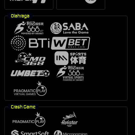
Olahraga
Crash Game