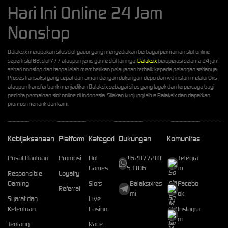
Hari Ini Online 24 Jam
Nonstop
Balaksix merupakan situs slot gacor yang menyediakan berbagai permainan slot online
seperti slot88, slot777 ataupun jenis game slot lainnya.
Balaksix
beroperasi selama 24 jam
sehari nonstop dan tanpa lelah memberikan pelayanan terbaik kepada pelangan setianya.
Proses transaksi yang cepat dan aman dengan dukungan depo dan wd instan melalui Qris
ataupun transfer bank menjadikan Balaksix sebagai situs yang layak dan terpercaya bagi
pecinta permainan slot online di Indonesia. Silakan kunjungi situs Balaksix dan dapatkan
promosi menarik dari kami.
Kebijaksanaan
Platform
Kategori
Dukungan
Komunitas
Pusat Bantuan
Promosi
Hot
+62877281
Telegra
Games
53106
m
Responsible
Loyalty
Gaming
Slots
Balaksixres
Facebo
Referral
mi
ok
Syarat dan
Live
Ketentuan
Casino
Instagra
m
Tentang
Race