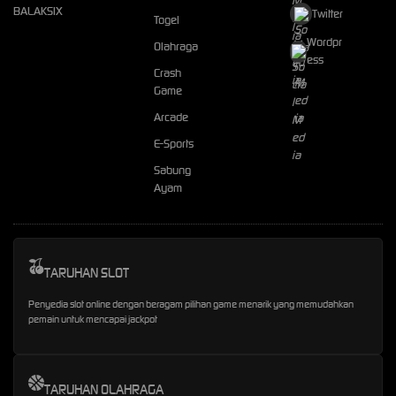
BALAKSIX
Twitter
Togel
Wordpr
Olahraga
ess
Crash
Game
Arcade
E-Sports
Sabung
Ayam
TARUHAN SLOT
Penyedia slot online dengan beragam pilihan game menarik yang memudahkan
pemain untuk mencapai jackpot
TARUHAN OLAHRAGA