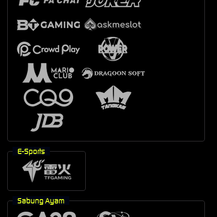
E-Sports
Sabung Ayam