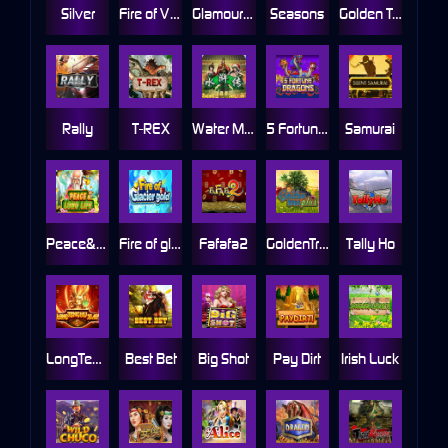
Silver
Fire of Villa Street
Glamourous World
Seasons
Golden Tour
Rally
T-REX
Water Margin
5 Fortune Dragon
Samurai
Peace&Long Life
Fire of glacier gold
Fafafa2
GoldenTree
Tally Ho
LongTengHuXiao2
Best Bet
Big Shot
Pay Dirt
Irish Luck