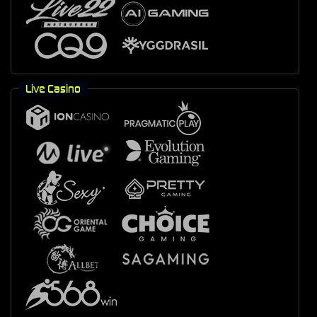
Live Casino