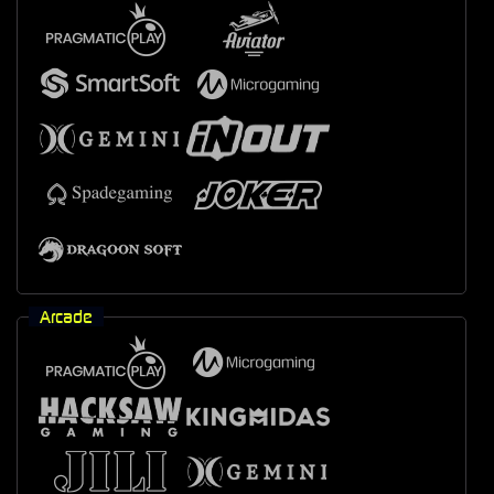
Arcade