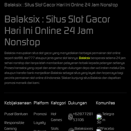
Balaksix : Situs Slot Gacor Hari Ini Online 24 Jam Nonstop
Balaksix : Situs Slot Gacor
Hari Ini Online 24 Jam
Nonstop
Balaksix merupakan situs slot gacor yang menyediakan berbagai permainan slot online
seperti slot88, slot777 ataupun jenis game slot lainnya.
Balaksix
beroperasi selama 24 jam
sehari nonstop dan tanpa lelah memberikan pelayanan terbaik kepada pelangan setianya.
Proses transaksi yang cepat dan aman dengan dukungan depo dan wd instan melalui Qris
ataupun transfer bank menjadikan Balaksix sebagai situs yang layak dan terpercaya bagi
pecinta permainan slot online di Indonesia. Silakan kunjungi situs Balaksix dan dapatkan
promosi menarik dari kami.
Kebijaksanaan
Platform
Kategori
Dukungan
Komunitas
Pusat Bantuan
Promosi
Hot
+62877281
Telegra
Games
53106
m
Responsible
Loyalty
Gaming
Slots
Balaksixres
Facebo