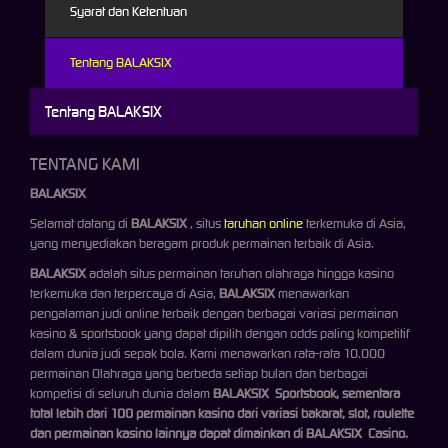
Syarat dan Ketentuan
Tentang BALAKSIX
Tentang BALAKSIX
TENTANG KAMI
BALAKSIX
Selamat datang di
BALAKSIX
, situs
taruhan online
terkemuka di Asia,
yang menyediakan beragam produk permainan terbaik di Asia.
BALAKSIX
adalah situs permainan taruhan olahraga hingga kasino
terkemuka dan terpercaya di Asia,
BALAKSIX
menawarkan
pengalaman judi online terbaik dengan berbagai variasi permainan
kasino & sportsbook yang dapat dipilih dengan odds paling kompetitif
dalam dunia judi sepak bola. Kami menawarkan rata-rata 10.000
permainan Olahraga yang berbeda setiap bulan dan berbagai
kompetisi di seluruh dunia dalam
BALAKSIX Sportsbook, sementara
total lebih dari 100 permainan kasino dari variasi bakarat, slot, roulette
dan permainan kasino lainnya dapat dimainkan di
BALAKSIX
Casino.